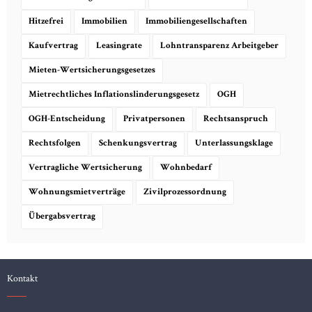
Hitzefrei
Immobilien
Immobiliengesellschaften
Kaufvertrag
Leasingrate
Lohntransparenz Arbeitgeber
Mieten-Wertsicherungsgesetzes
Mietrechtliches Inflationslinderungsgesetz
OGH
OGH-Entscheidung
Privatpersonen
Rechtsanspruch
Rechtsfolgen
Schenkungsvertrag
Unterlassungsklage
Vertragliche Wertsicherung
Wohnbedarf
Wohnungsmietverträge
Zivilprozessordnung
Übergabsvertrag
Kontakt