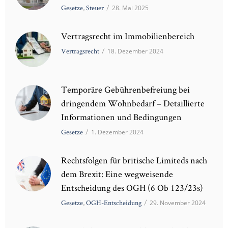
Gesetze
,
Steuer
/
28. Mai 2025
Vertragsrecht im Immobilienbereich
Vertragsrecht
/
18. Dezember 2024
Temporäre Gebührenbefreiung bei
dringendem Wohnbedarf – Detaillierte
Informationen und Bedingungen
Gesetze
/
1. Dezember 2024
Rechtsfolgen für britische Limiteds nach
dem Brexit: Eine wegweisende
Entscheidung des OGH (6 Ob 123/23s)
Gesetze
,
OGH-Entscheidung
/
29. November 2024