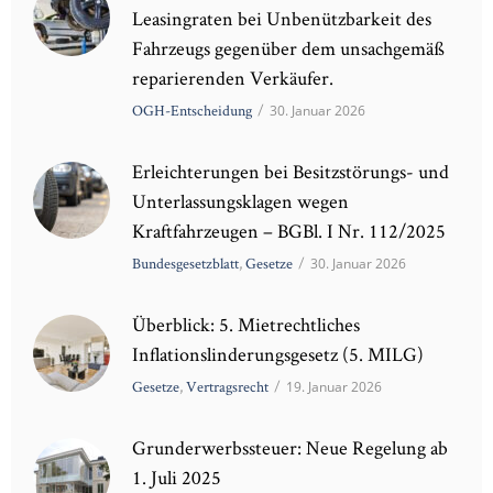
Leasingraten bei Unbenützbarkeit des
Fahrzeugs gegenüber dem unsachgemäß
reparierenden Verkäufer.
OGH-Entscheidung
/
30. Januar 2026
Erleichterungen bei Besitzstörungs- und
Unterlassungsklagen wegen
Kraftfahrzeugen – BGBl. I Nr. 112/2025
Bundesgesetzblatt
,
Gesetze
/
30. Januar 2026
Überblick: 5. Mietrechtliches
Inflationslinderungsgesetz (5. MILG)
Gesetze
,
Vertragsrecht
/
19. Januar 2026
Grunderwerbssteuer: Neue Regelung ab
1. Juli 2025