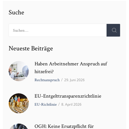
Suche
Suchen
nach:
Neueste Beiträge
Haben Arbeitnehmer Anspruch auf
hitzefrei?
Rechtsanspruch
/
29. Juni 2026
EU-Entgelttransparenzrichtlinie
EU-Richtlinie
/
8. April 2026
OGH: Keine Ersatzpflicht für