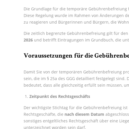
Die Grundlage für die temporäre Gebührenbefreiung f
Diese Regelung wurde im Rahmen von Änderungen de
zu reagieren und Bürgerinnen und Bürgern, die Wohnr
Die zeitlich begrenzte Gebührenbefreiung gilt für d
2026
und betrifft Eintragungen im Grundbuch, die unt
Voraussetzungen für die Gebührenb
Damit Sie von der temporären Gebührenbefreiung pro
sein, die im § 25a des GGG detailliert festgelegt sin
bedeutet, dass alle gleichzeitig erfüllt sein müssen, u
Zeitpunkt des Rechtsgeschäfts
Der wichtigste Stichtag für die Gebührenbefreiung ist
Rechtsgeschäfte, die
nach diesem Datum
abgeschlosse
sonstiges entgeltliches Rechtsgeschäft über eine Li
unterzeichnet worden sein darf.