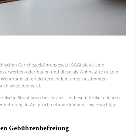
hischen Gerichtsgebührengesetz (GGG) bietet eine
ilien erwerben oder bauen und diese als Wohnstätte nutzen
zu Wohnraum zu erleichtern, indem unter bestimmten
ch verzichtet wird.
zifische Situationen beschränkt. In diesem Artikel erklären
renbefreiung in Anspruch nehmen können, sowie wichtige
ren Gebührenbefreiung