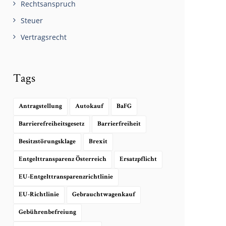
Rechtsanspruch
Steuer
Vertragsrecht
Tags
Antragstellung
Autokauf
BaFG
Barrierefreiheitsgesetz
Barrierfreiheit
Besitzstörungsklage
Brexit
Entgelttransparenz Österreich
Ersatzpflicht
EU-Entgelttransparenzrichtlinie
EU-Richtlinie
Gebrauchtwagenkauf
Gebührenbefreiung