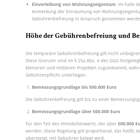
Einverleibung von Wohnungseigentum
: Im Falle d
Anmerkung der Einräumung von Wohnungseigentum 
Gebührenbefreiung in Anspruch genommen werden
Höhe der Gebührenbefreiung und B
Die temporäre Gebührenbefreiung gilt nicht unbegren
Diese Grenzen sind im § 25a Abs. 4 des GGG festgelegt 
kleineren und mittleren Projekten zugutekommt, währ
Gebührenpflicht unterliegen.
Bemessungsgrundlage bis 500.000 Euro
Die Gebührenbefreiung gilt bis zu einer Bemessungs
Bemessungsgrundlage über 500.000 Euro
Für den Teil des Immobilienwerts, der über
500.000 E
werden. Diese Regelung gilt proportional, das heißt, 
übersteigt, mit Gebühren belegt wird.