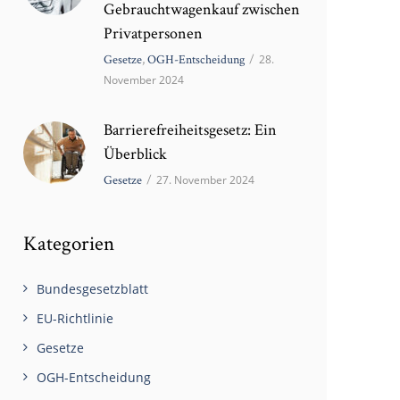
Gebrauchtwagenkauf zwischen
Privatpersonen
Gesetze
,
OGH-Entscheidung
/
28.
November 2024
Barrierefreiheitsgesetz: Ein
Überblick
Gesetze
/
27. November 2024
Kategorien
Bundesgesetzblatt
EU-Richtlinie
Gesetze
OGH-Entscheidung