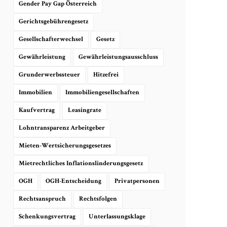
Gender Pay Gap Österreich
Gerichtsgebührengesetz
Gesellschafterwechsel
Gesetz
Gewährleistung
Gewährleistungsausschluss
Grunderwerbssteuer
Hitzefrei
Immobilien
Immobiliengesellschaften
Kaufvertrag
Leasingrate
Lohntransparenz Arbeitgeber
Mieten-Wertsicherungsgesetzes
Mietrechtliches Inflationslinderungsgesetz
OGH
OGH-Entscheidung
Privatpersonen
Rechtsanspruch
Rechtsfolgen
Schenkungsvertrag
Unterlassungsklage