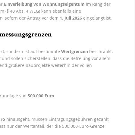
er
Einverleibung von Wohnungseigentum
im Rang der
(§ 40 Abs. 4 WEG) kann ebenfalls eine
, sofern der Antrag vor dem
1. Juli 2026
eingelangt ist.
emessungsgrenzen
zt, sondern ist auf bestimmte
Wertgrenzen
beschränkt.
und sollen sicherstellen, dass die Befreiung vor allem
end größere Bauprojekte weiterhin der vollen
grundlage von
500.000 Euro
.
uro
hinausgeht, müssen Eintragungsgebühren gezahlt
dass nur der Wertanteil, der die 500.000-Euro-Grenze