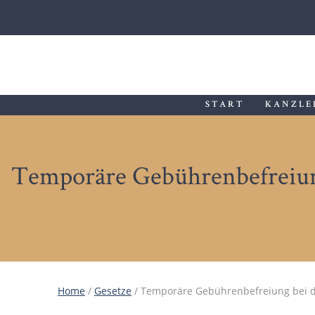
START
KANZLE
Temporäre Gebührenbefreiung
Home
/
Gesetze
/
Temporäre Gebührenbefreiung bei d