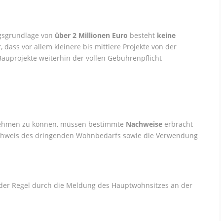
ngsgrundlage von
über 2 Millionen Euro
besteht
keine
, dass vor allem kleinere bis mittlere Projekte von der
Bauprojekte weiterhin der vollen Gebührenpflicht
nehmen zu können, müssen bestimmte
Nachweise
erbracht
achweis des dringenden Wohnbedarfs sowie die Verwendung
der Regel durch die Meldung des Hauptwohnsitzes an der