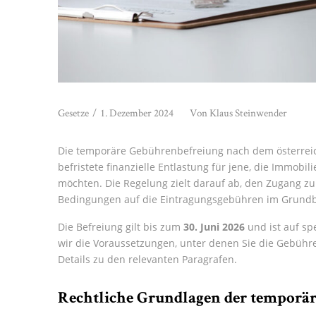
Gesetze
/
1. Dezember 2024
Von
Klaus Steinwender
Die temporäre Gebührenbefreiung nach dem österreic
befristete finanzielle Entlastung für jene, die Immob
möchten. Die Regelung zielt darauf ab, den Zugang 
Bedingungen auf die Eintragungsgebühren im Grundbu
Die Befreiung gilt bis zum
30. Juni 2026
und ist auf spe
wir die Voraussetzungen, unter denen Sie die Gebüh
Details zu den relevanten Paragrafen.
Rechtliche Grundlagen der temporä