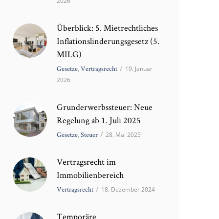
2026
Überblick: 5. Mietrechtliches
Inflationslinderungsgesetz (5.
MILG)
Gesetze
,
Vertragsrecht
/
19. Januar
2026
Grunderwerbssteuer: Neue
Regelung ab 1. Juli 2025
Gesetze
,
Steuer
/
28. Mai 2025
Vertragsrecht im
Immobilienbereich
Vertragsrecht
/
18. Dezember 2024
Temporäre