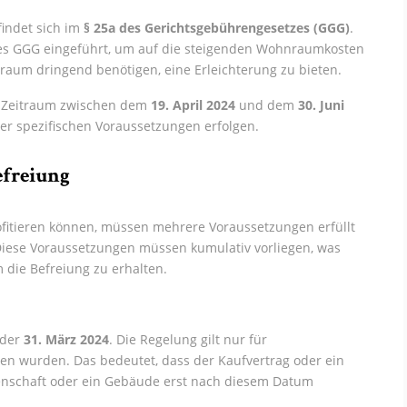
indet sich im
§ 25a des Gerichtsgebührengesetzes (GGG)
.
s GGG eingeführt, um auf die steigenden Wohnraumkosten
aum dringend benötigen, eine Erleichterung zu bieten.
en Zeitraum zwischen dem
19. April 2024
und dem
30. Juni
er spezifischen Voraussetzungen erfolgen.
efreiung
fitieren können, müssen mehrere Voraussetzungen erfüllt
d. Diese Voraussetzungen müssen kumulativ vorliegen, was
m die Befreiung zu erhalten.
 der
31. März 2024
. Die Regelung gilt nur für
n wurden. Das bedeutet, dass der Kaufvertrag oder ein
egenschaft oder ein Gebäude erst nach diesem Datum