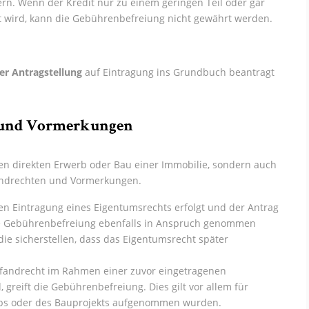
rn. Wenn der Kredit nur zu einem geringen Teil oder gar
t wird, kann die Gebührenbefreiung nicht gewährt werden.
er Antragstellung
auf Eintragung ins Grundbuch beantragt
n und Vormerkungen
en direkten Erwerb oder Bau einer Immobilie, sondern auch
ndrechten und Vormerkungen.
n Eintragung eines Eigentumsrechts erfolgt und der Antrag
ie Gebührenbefreiung ebenfalls in Anspruch genommen
ie sicherstellen, dass das Eigentumsrecht später
Pfandrecht im Rahmen einer zuvor eingetragenen
 greift die Gebührenbefreiung. Dies gilt vor allem für
erbs oder des Bauprojekts aufgenommen wurden.