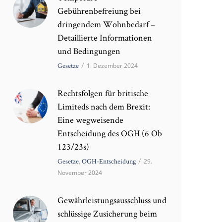
Gebührenbefreiung bei
dringendem Wohnbedarf –
Detaillierte Informationen
und Bedingungen
Gesetze
/
1. Dezember 2024
Rechtsfolgen für britische
Limiteds nach dem Brexit:
Eine wegweisende
Entscheidung des OGH (6 Ob
123/23s)
Gesetze
,
OGH-Entscheidung
/
29.
November 2024
Gewährleistungsausschluss und
schlüssige Zusicherung beim