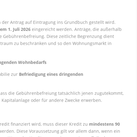
m der Antrag auf Eintragung ins Grundbuch gestellt wird.
em 1. Juli 2026
eingereicht werden. Anträge, die außerhalb
die Gebührenbefreiung. Diese zeitliche Begrenzung dient
eitraum zu beschränken und so den Wohnungsmarkt in
ringenden Wohnbedarfs
bilie zur
Befriedigung eines dringenden
, dass die Gebührenbefreiung tatsächlich jenen zugutekommt,
r Kapitalanlage oder für andere Zwecke erwerben.
edit finanziert wird, muss dieser Kredit zu
mindestens 90
erden. Diese Voraussetzung gilt vor allem dann, wenn ein