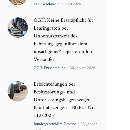
EU-Richtlinie
/
8. April 2026
OGH: Keine Ersatzpflicht für
Leasingraten bei
Unbenützbarkeit des
Fahrzeugs gegenüber dem
unsachgemäß reparierenden
Verkäufer.
OGH-Entscheidung
/
30. Januar 2026
Erleichterungen bei
Besitzstörungs- und
Unterlassungsklagen wegen
Kraftfahrzeugen – BGBl. I Nr.
112/2025
Bundesgesetzblatt
,
Gesetze
/
30. Januar