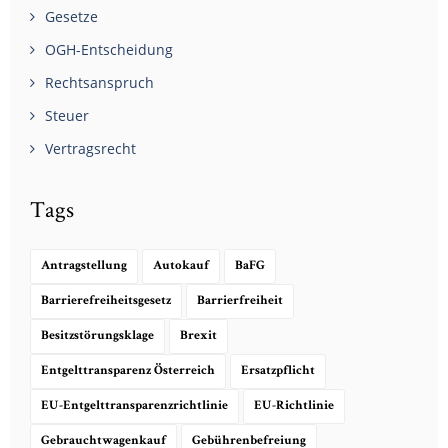
Gesetze
OGH-Entscheidung
Rechtsanspruch
Steuer
Vertragsrecht
Tags
Antragstellung
Autokauf
BaFG
Barrierefreiheitsgesetz
Barrierfreiheit
Besitzstörungsklage
Brexit
Entgelttransparenz Österreich
Ersatzpflicht
EU-Entgelttransparenzrichtlinie
EU-Richtlinie
Gebrauchtwagenkauf
Gebührenbefreiung