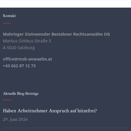
Kontakt
Mahringer Steinwender Bestebner Rechtsanwälte OG
Markus-Sittikus-Straße 5
A-5020 Salzburg
office@msb-anwaelte.at
+43 662 87 12 73
Aktuelle Blog-Beiträge
Haben Arbeitnehmer Anspruch auf hitzefrei?
29. Juni 2026