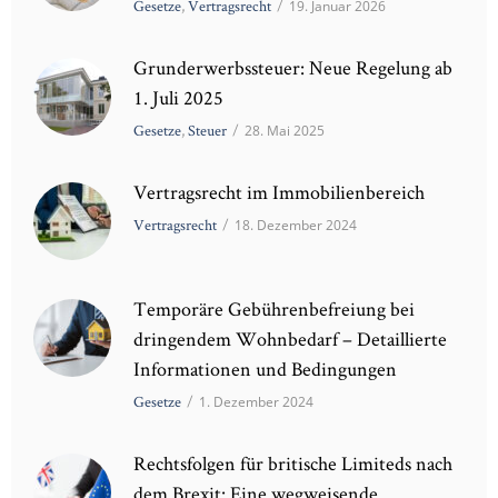
Gesetze
,
Vertragsrecht
/
19. Januar 2026
Grunderwerbssteuer: Neue Regelung ab
1. Juli 2025
Gesetze
,
Steuer
/
28. Mai 2025
Vertragsrecht im Immobilienbereich
Vertragsrecht
/
18. Dezember 2024
Temporäre Gebührenbefreiung bei
dringendem Wohnbedarf – Detaillierte
Informationen und Bedingungen
Gesetze
/
1. Dezember 2024
Rechtsfolgen für britische Limiteds nach
dem Brexit: Eine wegweisende