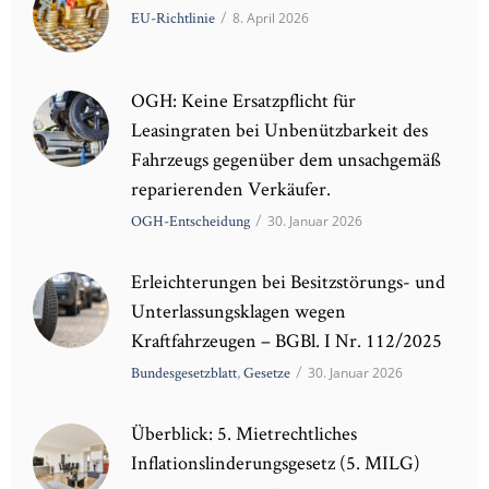
EU-Richtlinie
/
8. April 2026
OGH: Keine Ersatzpflicht für
Leasingraten bei Unbenützbarkeit des
Fahrzeugs gegenüber dem unsachgemäß
reparierenden Verkäufer.
OGH-Entscheidung
/
30. Januar 2026
Erleichterungen bei Besitzstörungs- und
Unterlassungsklagen wegen
Kraftfahrzeugen – BGBl. I Nr. 112/2025
Bundesgesetzblatt
,
Gesetze
/
30. Januar 2026
Überblick: 5. Mietrechtliches
Inflationslinderungsgesetz (5. MILG)