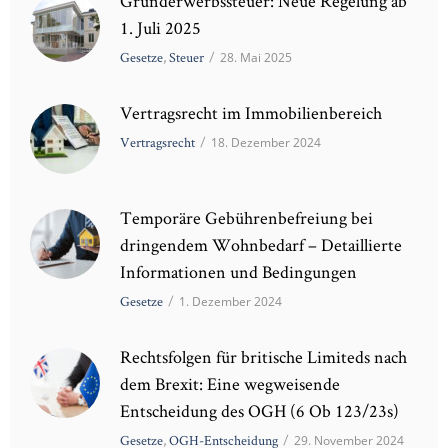
Grunderwerbssteuer: Neue Regelung ab
1. Juli 2025
Gesetze
,
Steuer
/
28. Mai 2025
Vertragsrecht im Immobilienbereich
Vertragsrecht
/
18. Dezember 2024
Temporäre Gebührenbefreiung bei
dringendem Wohnbedarf – Detaillierte
Informationen und Bedingungen
Gesetze
/
1. Dezember 2024
Rechtsfolgen für britische Limiteds nach
dem Brexit: Eine wegweisende
Entscheidung des OGH (6 Ob 123/23s)
Gesetze
,
OGH-Entscheidung
/
29. November 2024