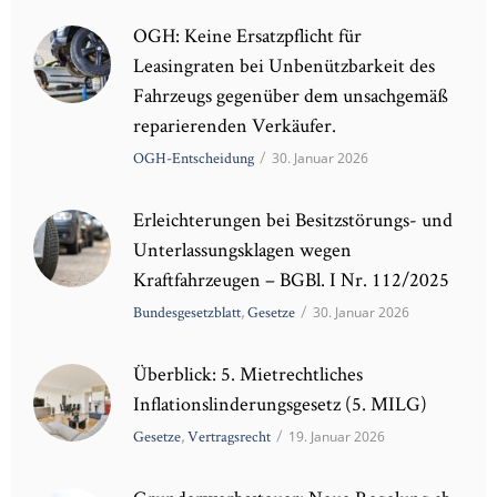
OGH: Keine Ersatzpflicht für
Leasingraten bei Unbenützbarkeit des
Fahrzeugs gegenüber dem unsachgemäß
reparierenden Verkäufer.
OGH-Entscheidung
/
30. Januar 2026
Erleichterungen bei Besitzstörungs- und
Unterlassungsklagen wegen
Kraftfahrzeugen – BGBl. I Nr. 112/2025
Bundesgesetzblatt
,
Gesetze
/
30. Januar 2026
Überblick: 5. Mietrechtliches
Inflationslinderungsgesetz (5. MILG)
Gesetze
,
Vertragsrecht
/
19. Januar 2026