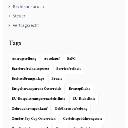
Rechtsanspruch
Steuer
Vertragsrecht
Tags
Antragstellung
Autokauf
BaFG
Barrierefreiheitsgesetz
Barrierfreiheit
Besitzstörungsklage
Brexit
Entgelttransparenz Österreich
Ersatzpflicht
EU-Entgelttransparenzrichtlinie
EU-Richtlinie
Gebrauchtwagenkauf
Gebührenbefreiung
Gender Pay Gap Österreich
Gerichtsgebührengesetz