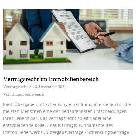
Vertragsrecht im Immobilienbereich
Vertragsrecht
/
18. Dezember 2024
Von
Klaus Steinwender
Kauf, Übergabe und Schenkung einer Immobilie stellen für die
meisten Menschen eine der bedeutendsten Entscheidungen
ihres Lebens dar. Das Vertragsrecht spielt dabei eine
entscheidende Rolle. / Kaufverträge: Fundamente des
Immobilienerwerbs / Übergabsverträge / Schenkungsverträge