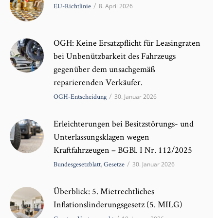
EU-Richtlinie
/
8. April 2026
OGH: Keine Ersatzpflicht für Leasingraten
bei Unbenützbarkeit des Fahrzeugs
gegenüber dem unsachgemäß
reparierenden Verkäufer.
OGH-Entscheidung
/
30. Januar 2026
Erleichterungen bei Besitzstörungs- und
Unterlassungsklagen wegen
Kraftfahrzeugen – BGBl. I Nr. 112/2025
Bundesgesetzblatt
,
Gesetze
/
30. Januar 2026
Überblick: 5. Mietrechtliches
Inflationslinderungsgesetz (5. MILG)