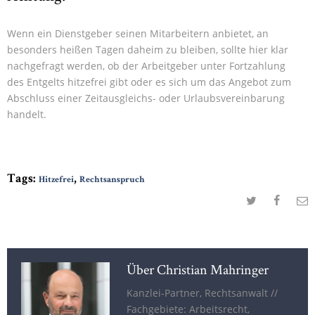
Wenn ein Dienstgeber seinen Mitarbeitern anbietet, an
besonders heißen Tagen daheim zu bleiben, sollte hier klar
nachgefragt werden, ob der Arbeitgeber unter Fortzahlung
des Entgelts hitzefrei gibt oder es sich um das Angebot zum
Abschluss einer Zeitausgleichs- oder Urlaubsvereinbarung
handelt.
Tags:
,
Hitzefrei
Rechtsanspruch
Über Christian Mahringer
Kanzlei-Partner, Rechtsanwalt //
Fachgebiete: Arbeitsrecht,