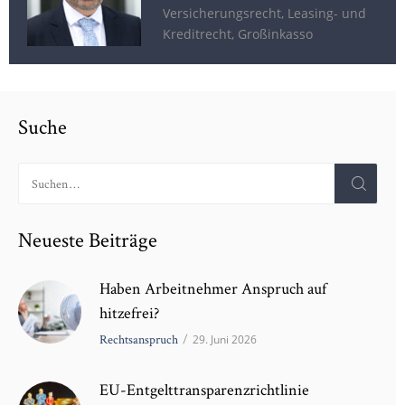
Versicherungsrecht, Leasing- und
Kreditrecht, Großinkasso
Suche
Neueste Beiträge
Haben Arbeitnehmer Anspruch auf
hitzefrei?
Rechtsanspruch
/
29. Juni 2026
EU-Entgelttransparenzrichtlinie