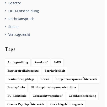
Gesetze
OGH-Entscheidung
Rechtsanspruch
Steuer
Vertragsrecht
Tags
Antragstellung
Autokauf
BaFG
Barrierefreiheitsgesetz
Barrierfreiheit
Besitzstörungsklage
Brexit
Entgelttransparenz Österreich
Ersatzpflicht
EU-Entgelttransparenzrichtlinie
EU-Richtlinie
Gebrauchtwagenkauf
Gebührenbefreiung
Gender Pay Gap Österreich
Gerichtsgebührengesetz