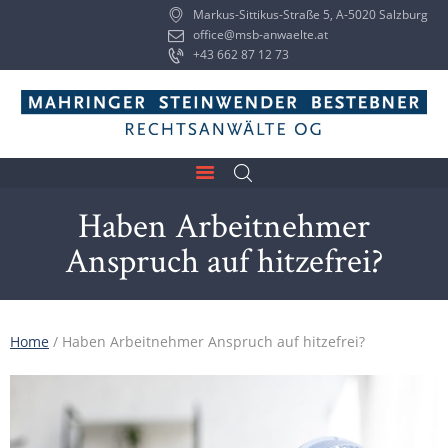
Markus-Sittikus-Straße 5, A-5020 Salzburg
office@msb-anwaelte.at
+43 662 87 12 73
Haben Arbeitnehmer
Anspruch auf hitzefrei?
Home
/
Haben Arbeitnehmer Anspruch auf hitzefrei?