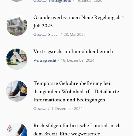
Gesetze
,
Vertragsrecht
/
19. Januar 2026
Grunderwerbssteuer: Neue Regelung ab 1.
Juli 2025
Gesetze
,
Steuer
/
28. Mai 2025
Vertragsrecht im Immobilienbereich
Vertragsrecht
/
18. Dezember 2024
Temporäre Gebührenbefreiung bei
dringendem Wohnbedarf – Detaillierte
Informationen und Bedingungen
Gesetze
/
1. Dezember 2024
Rechtsfolgen für britische Limiteds nach
dem Brexit: Eine wegweisende