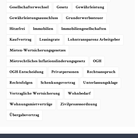
Gesellschafterwechsel
Gesetz
Gewährleistung
Gewährleistungsausschluss
Grunderwerbssteuer
Hitzefrei
Immobilien
Immobiliengesellschaften
Kaufvertrag
Leasingrate
Lohntransparenz Arbeitgeber
Mieten-Wertsicherungsgesetzes
Mietrechtliches Inflationslinderungsgesetz
OGH
OGH-Entscheidung
Privatpersonen
Rechtsanspruch
Rechtsfolgen
Schenkungsvertrag
Unterlassungsklage
Vertragliche Wertsicherung
Wohnbedarf
Wohnungsmietverträge
Zivilprozessordnung
Übergabsvertrag