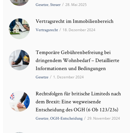
Gesetze
,
Steuer
/
28. Mai 2025
Vertragsrecht im Immobilienbereich
Vertragsrecht
/
18. Dezember 2024
Temporäre Gebührenbefreiung bei
dringendem Wohnbedarf – Detaillierte
Informationen und Bedingungen
Gesetze
/
1. Dezember 2024
Rechtsfolgen für britische Limiteds nach
dem Brexit: Eine wegweisende
Entscheidung des OGH (6 Ob 123/23s)
Gesetze
,
OGH-Entscheidung
/
29. November 2024