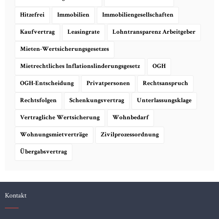
Hitzefrei
Immobilien
Immobiliengesellschaften
Kaufvertrag
Leasingrate
Lohntransparenz Arbeitgeber
Mieten-Wertsicherungsgesetzes
Mietrechtliches Inflationslinderungsgesetz
OGH
OGH-Entscheidung
Privatpersonen
Rechtsanspruch
Rechtsfolgen
Schenkungsvertrag
Unterlassungsklage
Vertragliche Wertsicherung
Wohnbedarf
Wohnungsmietverträge
Zivilprozessordnung
Übergabsvertrag
Kontakt