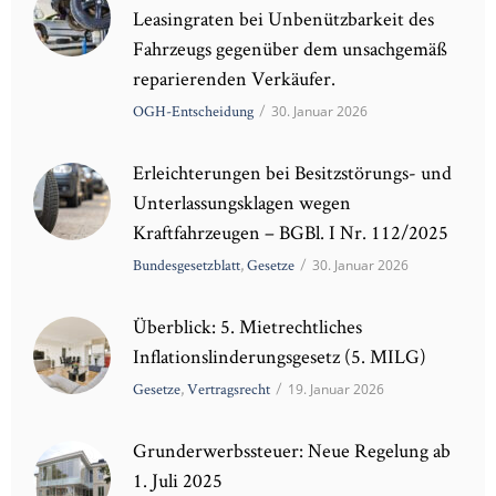
Leasingraten bei Unbenützbarkeit des
Fahrzeugs gegenüber dem unsachgemäß
reparierenden Verkäufer.
OGH-Entscheidung
/
30. Januar 2026
Erleichterungen bei Besitzstörungs- und
Unterlassungsklagen wegen
Kraftfahrzeugen – BGBl. I Nr. 112/2025
Bundesgesetzblatt
,
Gesetze
/
30. Januar 2026
Überblick: 5. Mietrechtliches
Inflationslinderungsgesetz (5. MILG)
Gesetze
,
Vertragsrecht
/
19. Januar 2026
Grunderwerbssteuer: Neue Regelung ab
1. Juli 2025