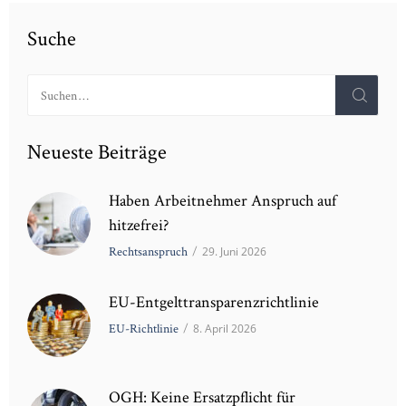
Suche
Suchen
nach:
Neueste Beiträge
Haben Arbeitnehmer Anspruch auf
hitzefrei?
Rechtsanspruch
/
29. Juni 2026
EU-Entgelttransparenzrichtlinie
EU-Richtlinie
/
8. April 2026
OGH: Keine Ersatzpflicht für