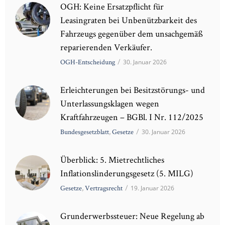
OGH: Keine Ersatzpflicht für
Leasingraten bei Unbenützbarkeit des
Fahrzeugs gegenüber dem unsachgemäß
reparierenden Verkäufer.
OGH-Entscheidung
/
30. Januar 2026
Erleichterungen bei Besitzstörungs- und
Unterlassungsklagen wegen
Kraftfahrzeugen – BGBl. I Nr. 112/2025
Bundesgesetzblatt
,
Gesetze
/
30. Januar 2026
Überblick: 5. Mietrechtliches
Inflationslinderungsgesetz (5. MILG)
Gesetze
,
Vertragsrecht
/
19. Januar 2026
Grunderwerbssteuer: Neue Regelung ab