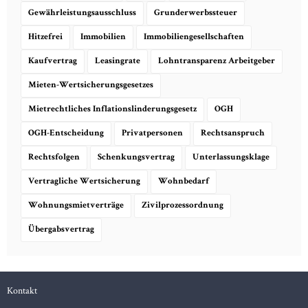
Gewährleistungsausschluss
Grunderwerbssteuer
Hitzefrei
Immobilien
Immobiliengesellschaften
Kaufvertrag
Leasingrate
Lohntransparenz Arbeitgeber
Mieten-Wertsicherungsgesetzes
Mietrechtliches Inflationslinderungsgesetz
OGH
OGH-Entscheidung
Privatpersonen
Rechtsanspruch
Rechtsfolgen
Schenkungsvertrag
Unterlassungsklage
Vertragliche Wertsicherung
Wohnbedarf
Wohnungsmietverträge
Zivilprozessordnung
Übergabsvertrag
Kontakt