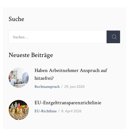
Suche
Suchen
nach:
Neueste Beiträge
Haben Arbeitnehmer Anspruch auf
hitzefrei?
Rechtsanspruch
/
29. Juni 2026
EU-Entgelttransparenzrichtlinie
EU-Richtlinie
/
8. April 2026