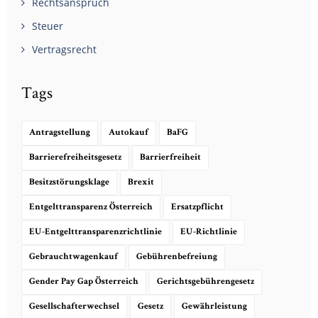
Rechtsanspruch
Steuer
Vertragsrecht
Tags
Antragstellung
Autokauf
BaFG
Barrierefreiheitsgesetz
Barrierfreiheit
Besitzstörungsklage
Brexit
Entgelttransparenz Österreich
Ersatzpflicht
EU-Entgelttransparenzrichtlinie
EU-Richtlinie
Gebrauchtwagenkauf
Gebührenbefreiung
Gender Pay Gap Österreich
Gerichtsgebührengesetz
Gesellschafterwechsel
Gesetz
Gewährleistung