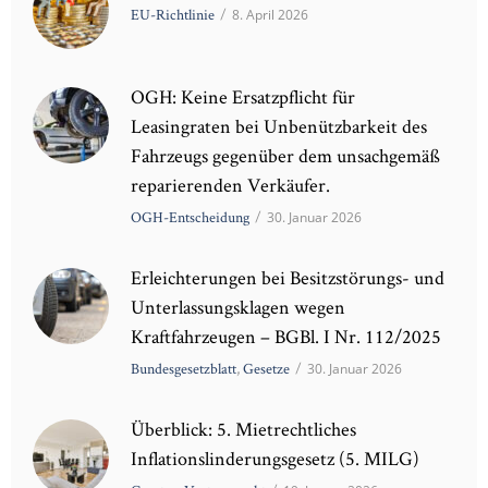
EU-Richtlinie
/
8. April 2026
OGH: Keine Ersatzpflicht für
Leasingraten bei Unbenützbarkeit des
Fahrzeugs gegenüber dem unsachgemäß
reparierenden Verkäufer.
OGH-Entscheidung
/
30. Januar 2026
Erleichterungen bei Besitzstörungs- und
Unterlassungsklagen wegen
Kraftfahrzeugen – BGBl. I Nr. 112/2025
Bundesgesetzblatt
,
Gesetze
/
30. Januar 2026
Überblick: 5. Mietrechtliches
Inflationslinderungsgesetz (5. MILG)