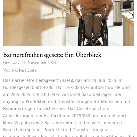
Barrierefreiheitsgesetz: Ein Überblick
Gesetze
/
27. November 2024
Von
Norbert Loitzl
Das Barrierefreiheitsgesetz (BaFG), das am 19. Juli 2023 im
Bundesgesetzblatt BGBL. I Nr. 76/2023 verlautbart wurde und
am 28.5.2025 in Kraft treten wird, soll dazu beitragen, den
Zugang zu Produkten und Dienstleistungen für Menschen mit
Behinderungen zu verbessern. Das Gesetz setzt die
Anforderungen der EU-Richtlinie 2019/882 um und definiert
klare Vorgaben, wie Barrierefreiheit in den verschiedenen
Bereichen digitaler Produkte und Dienstleistungen
sichergestellt werden soll. In diesem Beitrag beleuchten wir die