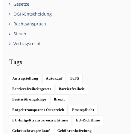
Gesetze
OGH-Entscheidung
Rechtsanspruch
Steuer
Vertragsrecht
Tags
Antragstellung
Autokauf
BaFG
Barrierefreiheitsgesetz
Barrierfreiheit
Besitzstörungsklage
Brexit
Entgelttransparenz Österreich
Ersatzpflicht
EU-Entgelttransparenzrichtlinie
EU-Richtlinie
Gebrauchtwagenkauf
Gebührenbefreiung