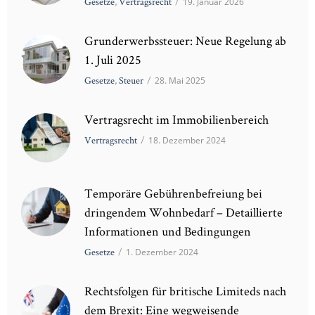
Gesetze
,
Vertragsrecht
/
19. Januar 2026
Grunderwerbssteuer: Neue Regelung ab
1. Juli 2025
Gesetze
,
Steuer
/
28. Mai 2025
Vertragsrecht im Immobilienbereich
Vertragsrecht
/
18. Dezember 2024
Temporäre Gebührenbefreiung bei
dringendem Wohnbedarf – Detaillierte
Informationen und Bedingungen
Gesetze
/
1. Dezember 2024
Rechtsfolgen für britische Limiteds nach
dem Brexit: Eine wegweisende