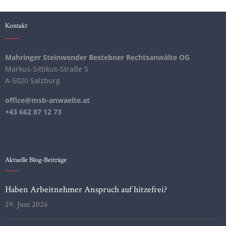
Kontakt
Mahringer Steinwender Bestebner Rechtsanwälte OG
Markus-Sittikus-Straße 5
A-5020 Salzburg
office@msb-anwaelte.at
+43 662 87 12 73
Aktuelle Blog-Beiträge
Haben Arbeitnehmer Anspruch auf hitzefrei?
29. Juni 2026