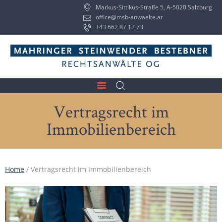
Markus-Sittikus-Straße 5, A-5020 Salzburg
office@msb-anwaelte.at
+43 662 87 12 73
Vertragsrecht im
Immobilienbereich
Home
/
Vertragsrecht im Immobilienbereich