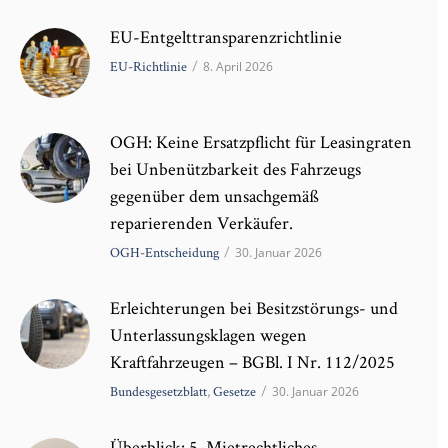
EU-Entgelttransparenzrichtlinie
EU-Richtlinie
/
8. April 2026
OGH: Keine Ersatzpflicht für Leasingraten
bei Unbenützbarkeit des Fahrzeugs
gegenüber dem unsachgemäß
reparierenden Verkäufer.
OGH-Entscheidung
/
30. Januar 2026
Erleichterungen bei Besitzstörungs- und
Unterlassungsklagen wegen
Kraftfahrzeugen – BGBl. I Nr. 112/2025
Bundesgesetzblatt
,
Gesetze
/
30. Januar 2026
Überblick: 5. Mietrechtliches