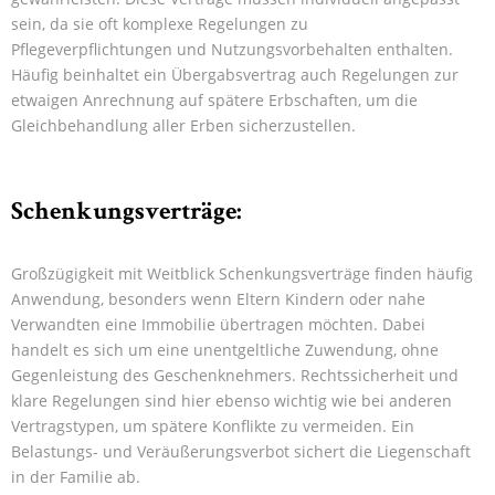
sein, da sie oft komplexe Regelungen zu
Pflegeverpflichtungen und Nutzungsvorbehalten enthalten.
Häufig beinhaltet ein Übergabsvertrag auch Regelungen zur
etwaigen Anrechnung auf spätere Erbschaften, um die
Gleichbehandlung aller Erben sicherzustellen.
S
chenkungsverträge:
Großzügigkeit mit Weitblick Schenkungsverträge finden häufig
Anwendung, besonders wenn Eltern Kindern oder nahe
Verwandten eine Immobilie übertragen möchten. Dabei
handelt es sich um eine unentgeltliche Zuwendung, ohne
Gegenleistung des Geschenknehmers. Rechtssicherheit und
klare Regelungen sind hier ebenso wichtig wie bei anderen
Vertragstypen, um spätere Konflikte zu vermeiden. Ein
Belastungs- und Veräußerungsverbot sichert die Liegenschaft
in der Familie ab.