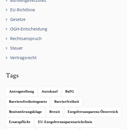
Bundesgesetzblatt
EU-Richtlinie
Gesetze
OGH-Entscheidung
Rechtsanspruch
Steuer
Vertragsrecht
Tags
Antragstellung
Autokauf
BaFG
Barrierefreiheitsgesetz
Barrierfreiheit
Besitzstörungsklage
Brexit
Entgelttransparenz Österreich
Ersatzpflicht
EU-Entgelttransparenzrichtlinie