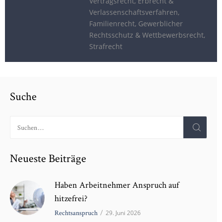
Vertragsrecht, Erbrecht &
Verlassenschaftsverfahren,
Familienrecht, Gewerblicher
Rechtsschutz & Wettbewerbsrecht,
Strafrecht
Suche
Neueste Beiträge
Haben Arbeitnehmer Anspruch auf
hitzefrei?
Rechtsanspruch
/
29. Juni 2026