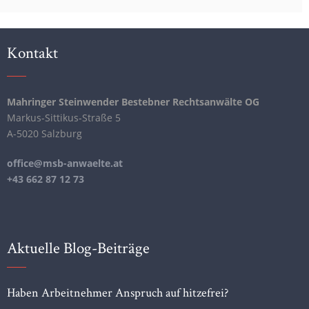
Kontakt
Mahringer Steinwender Bestebner Rechtsanwälte OG
Markus-Sittikus-Straße 5
A-5020 Salzburg
office@msb-anwaelte.at
+43 662 87 12 73
Aktuelle Blog-Beiträge
Haben Arbeitnehmer Anspruch auf hitzefrei?