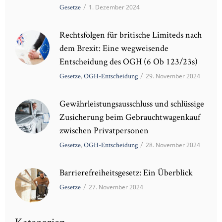
Gesetze
/
1. Dezember 2024
Rechtsfolgen für britische Limiteds nach
dem Brexit: Eine wegweisende
Entscheidung des OGH (6 Ob 123/23s)
Gesetze
,
OGH-Entscheidung
/
29. November 2024
Gewährleistungsausschluss und schlüssige
Zusicherung beim Gebrauchtwagenkauf
zwischen Privatpersonen
Gesetze
,
OGH-Entscheidung
/
28. November 2024
Barrierefreiheitsgesetz: Ein Überblick
Gesetze
/
27. November 2024